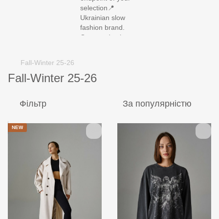
SUMMER SALE UP TO -60%
Fall-Winter 25-26
Fall-Winter 25-26
Фільтр
За популярністю
NEW