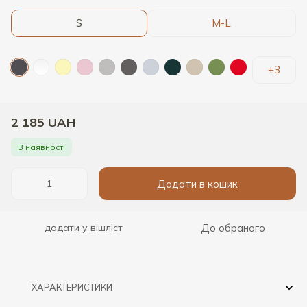
S
M-L
+3
2 185 UAH
В наявності
Додати в кошик
До обраного
додати у вішліст
ХАРАКТЕРИСТИКИ