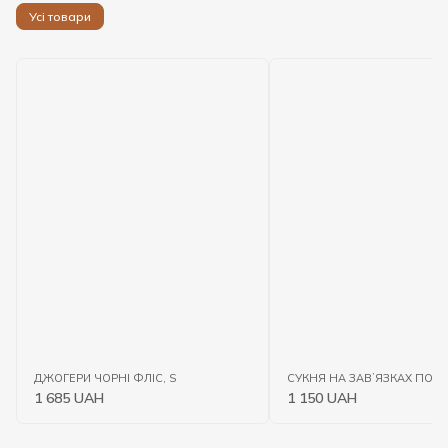
Усі товари
ДЖОГЕРИ ЧОРНІ ФЛІС, S
СУКНЯ НА ЗАВʼЯЗКАХ ПОПІЛ
1 685 UAH
1 150 UAH