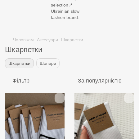
SUMMER SALE UP TO -60%
Чоловікам
Аксесуари
Шкарпетки
Шкарпетки
Шкарпетки
Шопери
Фільтр
За популярністю