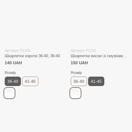
Артикул: F2105
Артикул: F1201
Шкарпетки короткі 36-40, 36-40
Шкарпетки високі зі смужками 41-45 махра, 41-45
140 UAH
150 UAH
Розмір
Розмір
36-40
41-46
36-40
41-45