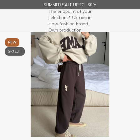
SUMMER SALE UP TO -60%
NEW
2-3 ДНІ