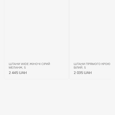
ШТАНИ WIDE ЖІНОЧІ СІРИЙ
ШТАНИ ПРЯМОГО КРОЮ BE
МЕЛАНЖ, S
БІЛИЙ, S
2 445 UAH
2 035 UAH