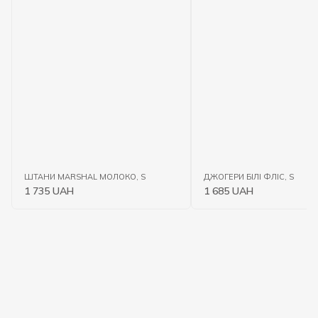
ШТАНИ MARSHAL МОЛОКО, S
ДЖОГЕРИ БІЛІ ФЛІС, S
1 735 UAH
1 685 UAH