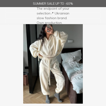
SUMMER SALE UP TO -60%