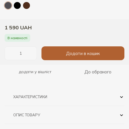
1 590 UAH
В наявності
Додати в кошик
До обраного
додати у вішліст
ХАРАКТЕРИСТИКИ
ОПИС ТОВАРУ