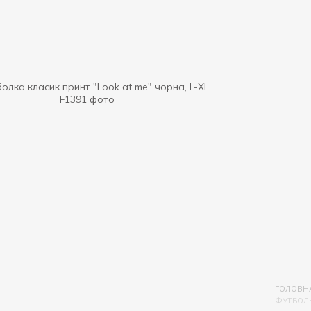
ГОЛОВН
ФУТБОЛК