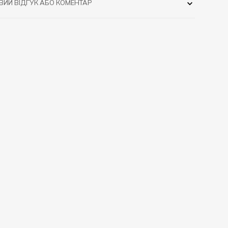
ВИЙ ВІДГУК АБО КОМЕНТАР