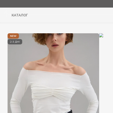
Перейти до основного контенту
КАТАЛОГ
NEW
2-3 ДНІ