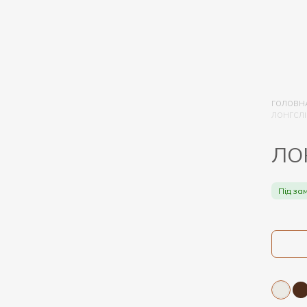
ГОЛОВН
ЛОНГСЛІ
ЛО
Під за