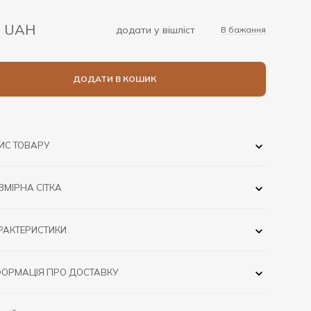
5 UAH
додати у вішліст
В бажання
ДОДАТИ В КОШИК
ИС ТОВАРУ
ЗМІРНА СІТКА
РАКТЕРИСТИКИ
ФОРМАЦІЯ ПРО ДОСТАВКУ