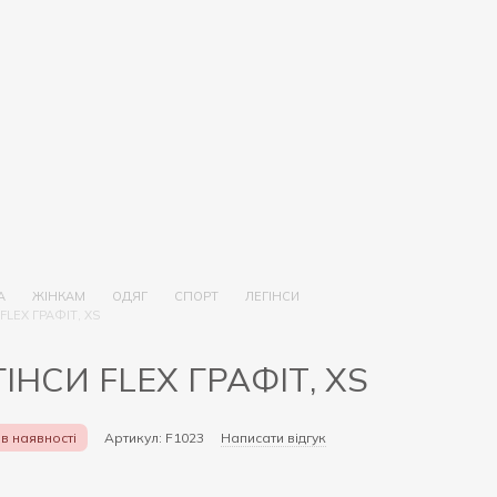
А
ЖІНКАМ
ОДЯГ
СПОРТ
ЛЕГІНСИ
FLEX ГРАФІТ, XS
ІНСИ FLEX ГРАФІТ, XS
в наявності
Артикул: F1023
Написати відгук