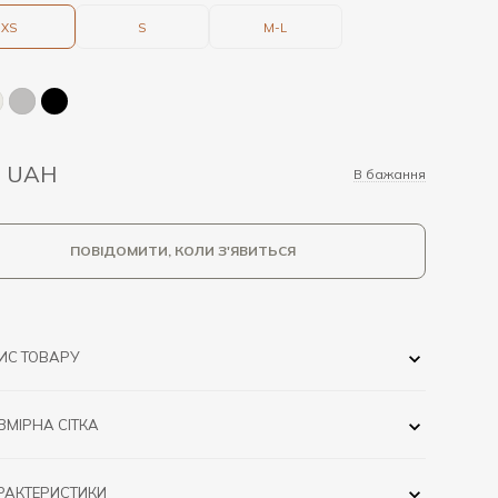
XS
S
M-L
0 UAH
В бажання
ПОВІДОМИТИ, КОЛИ З'ЯВИТЬСЯ
ИС ТОВАРУ
ЗМІРНА СІТКА
РАКТЕРИСТИКИ