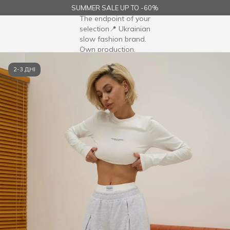
SUMMER SALE UP TO -60%
2-3 ДНІ