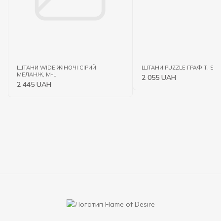
ШТАНИ WIDE ЖІНОЧІ СІРИЙ
ШТАНИ PUZZLE ГРАФІТ, S
МЕЛАНЖ, M-L
2 055 UAH
2 445 UAH