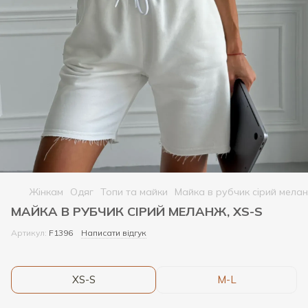
Жінкам
Одяг
Топи та майки
Майка в рубчик сірий мелан
МАЙКА В РУБЧИК СІРИЙ МЕЛАНЖ, XS-S
Артикул:
F1396
Написати відгук
XS-S
M-L