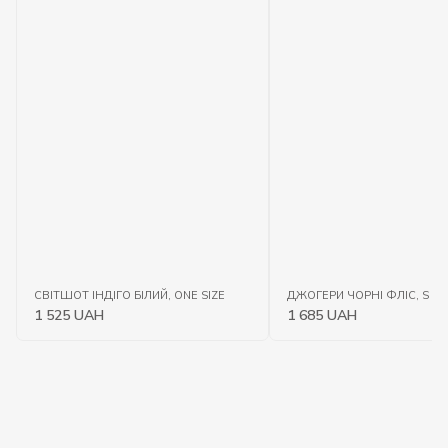
СВІТШОТ ІНДІГО БІЛИЙ, ONE SIZE
ДЖОГЕРИ ЧОРНІ ФЛІС, S
1 525 UAH
1 685 UAH