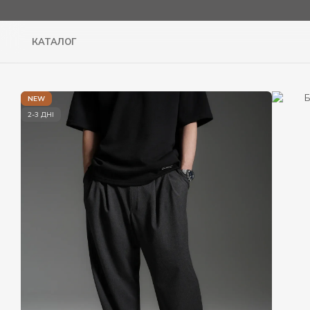
Перейти до основного контенту
КАТАЛОГ
NEW
2-3 ДНІ