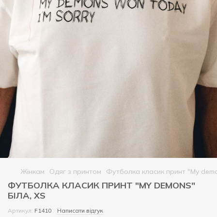
Жінкам
Одяг з принтом
Футболка класик принт "My demo
ФУТБОЛКА КЛАСИК ПРИНТ "MY DEMONS"
БІЛА, XS
Артикул:
F1410
Написати відгук