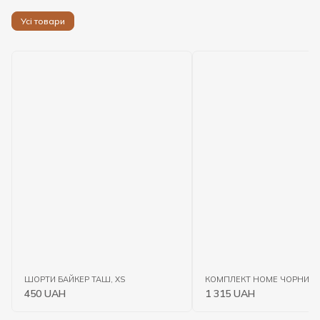
Усі товари
ШОРТИ БАЙКЕР ТАШ, XS
КОМПЛЕКТ HOME ЧОРНИЙ, 
450 UAH
1 315 UAH