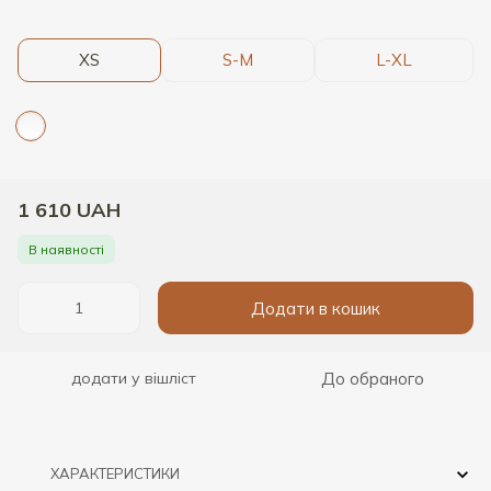
XS
S-M
L-XL
1 610 UAH
В наявності
Додати в кошик
До обраного
додати у вішліст
ХАРАКТЕРИСТИКИ