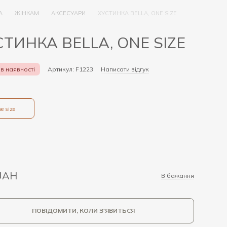
А
ЖІНКАМ
АКСЕСУАРИ
ХУСТИНКА BELLA, ONE SIZE
СТИНКА BELLA, ONE SIZE
в наявності
Артикул: F1223
Написати відгук
e size
UAH
В бажання
ПОВІДОМИТИ, КОЛИ З'ЯВИТЬСЯ